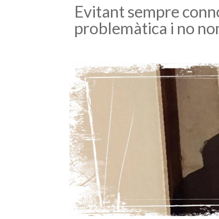
Evitant sempre conno
problemàtica i no no