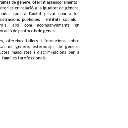
ames de gènere, oferint assessoraments i
ltories en relació a la igualtat de gènere,
inades tant a l’àmbit privat com a les
istracions públiques i entitats socials i
urals, així com acompanyaments en
boració de protocols de gènere.
s, ofereixo tallers i formacions sobre
ltat de gènere, estereotips de gènere,
uctes masclistes i discriminacions per a
, famílies i professionals.