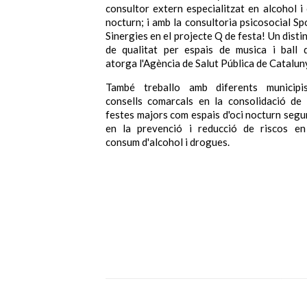
consultor extern especialitzat en alcohol i 
nocturn; i amb la consultoria psicosocial Sp
Sinergies en el projecte Q de festa! Un distin
de qualitat per espais de musica i ball 
atorga l'Agència de Salut Pública de Catalun
També treballo amb diferents municipi
consells comarcals en la consolidació de 
festes majors com espais d'oci nocturn segur
en la prevenció i reducció de riscos en
consum d'alcohol i drogues.