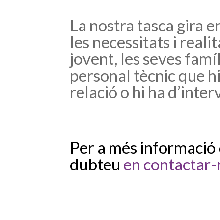
La nostra tasca gira e
les necessitats i reali
jovent, les seves famíli
personal tècnic que hi
relació o hi ha d’inter
Per a més informació 
dubteu
en contactar-