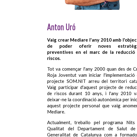
Anton Uró
Vaig crear Mediare l'any 2010 amb l'objec
de poder oferir noves estratègi
preventives en el marc de la reducció
riscos.
Tot va començar l'any 2000 quan des de C
Roja Joventut vam iniciar l'implementació 
projecte SOM.NIT arreu del territori cata
Vaig participar d'aquest projecte de reduc
de riscos durant 10 anys, i l'any 2010 v
deixar-ne la coordinació autonòmica per inic
aquest projecte personal que vaig anome
Mediare.
Actualment, treballo pel programa Nits
Qualitat del Departament de Salut de
Generalitat de Catalunya com a formado