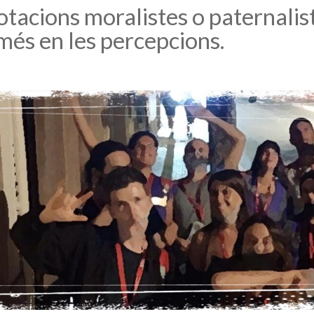
tacions moralistes o paternalist
més en les percepcions.