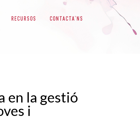
RECURSOS
CONTACTA’NS
 en la gestió
oves i