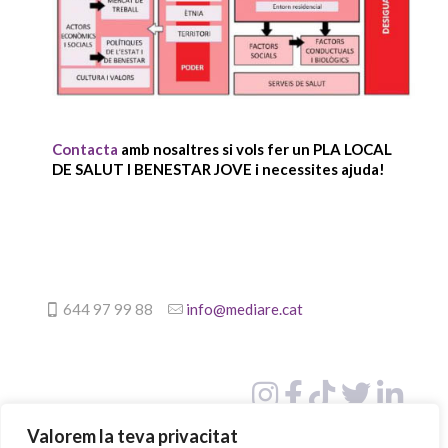
Contacta
amb nosaltres si vols fer un PLA LOCAL
DE SALUT I BENESTAR JOVE i necessites ajuda!
644 97 99 88
info@mediare.cat
Valorem la teva privacitat