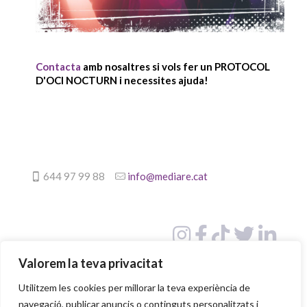
Contacta
amb nosaltres si vols fer un PROTOCOL
D'OCI NOCTURN i necessites ajuda!
644 97 99 88
info@mediare.cat
Valorem la teva privacitat
Utilitzem les cookies per millorar la teva experiència de
navegació, publicar anuncis o continguts personalitzats i