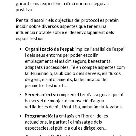
garantir una experiència d'oci nocturn segura i
positiva.
Per tal d’assolir els objectius del protocol es pretén
incidir sobre diversos aspectes que tenen una
influència notable sobre el desenvolupament dels
espais festius:
Organització de l’espai
: implica l’anàlisi de l’espai
i dels seus entorns per poder escollir
emplaçaments el màxim segurs, benestants,
adaptats i accessibles. Té en compte aspectes com
la il·luminació, la ubicació dels serveis, els fluxos
de gent, els aforaments, la delimitació del
perímetre festiu, etc.
Serveis oferts:
compren el fet d’assegurar que hi
ha servei de menjar, dispensació d’aigua,
vetlladores de nit, Punt Lila, ambulància, lavabos...
Programació:
fa èmfasis en l’horari de les
actuacions, la paritat i el missatge dels
espectacles, el públic a qui es dirigeixen...