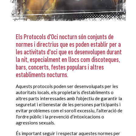
Els Protocols d'Oci nocturn són conjunts de
normes i directrius que es poden establir per a
les activitats d'oci que es desenvolupen durant
la nit, especialment en llocs com discoteques,
bars, concerts, festes populars i altres
establiments nocturns.
Aquests protocols poden ser desenvolupats per les
autoritats locals, els propietaris d'establiments o
altres parts interessades amb l'objectiu de garantir la
seguretat i el benestar de les persones participants i
evitar problemes com el soroll excessiu, l'alteració de
l'ordre públic i la prevenció d’intoxicacions o
agressions sexuals.
És important seguir i respectar aquestes normes per