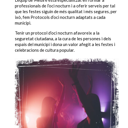
professionals de l’oci nocturn i a oferir serveis per tal
que les festes siguin de més qualitat i més segures, per
ixò, fem Protocols d’oci nocturn adaptats a cada
municipi.
Tenir un protocol d’oci nocturn afavoreix a la
seguretat ciutadana, a la cura de les persones i dels
espais del municipi i dona un valor afegit a les festes i
celebracions de cultura popular.