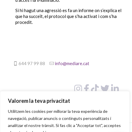
Si hi hagut una agressió es fa un informe on s’explica el
que ha succeït, el protocol que s’ha activat i com s’ha
procedit.
644 97 99 88
info@mediare.cat
Valorem la teva privacitat
Utilitzem les cookies per millorar la teva experiència de
navegació, publicar anuncis o continguts personalitzats i
analitzar el nostre trànsit. Si fas clic a "Acceptar tot", acceptes