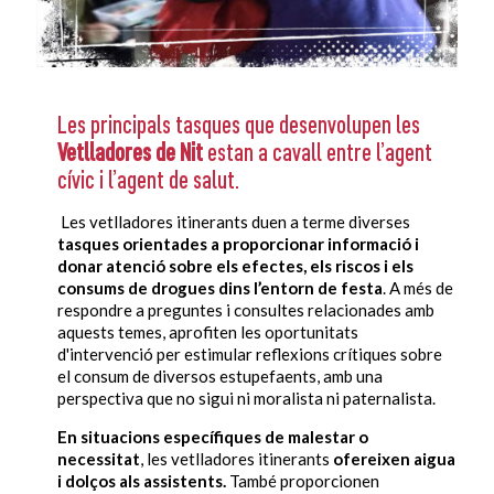
Les principals tasques que desenvolupen les
V
etlladores de Nit
estan a cavall entre l’agent
cívic i l’agent de salut.
Les vetlladores itinerants duen a terme diverses
tasques orientades a proporcionar informació i
donar atenció sobre els efectes, els riscos i els
consums de drogues dins l’entorn de festa
. A més de
respondre a preguntes i consultes relacionades amb
aquests temes, aprofiten les oportunitats
d'intervenció per estimular reflexions crítiques sobre
el consum de diversos estupefaents, amb una
perspectiva que no sigui ni moralista ni paternalista.
En situacions específiques de malestar o
necessitat
, les vetlladores itinerants
ofereixen aigua
i dolços als assistents.
També proporcionen