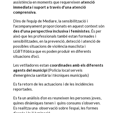
assistència en moments que requereixen
atenció
immediata i suport a través d'una atenció
comprensiva
.
Dins de l'equip de Mediare, la sensibilització i
l'acompanyament proporcionats en aquest context són
des d'una perspectiva inclusiva i feministes
. És per
això que les professionals també estan formades i
sensibilitzades, en la prevenció, detecció i atenció de
possibles situacions de violència masclista i
LGBTIfòbica que es poden produir en diferents
situacions d'oci.
Les vetlladores estan
coordinades amb els diferents
agents del municipi
(Policia local serveis
d’emergència sanitària i tècniques municipals)
Es fa retorn de les actuacions i de les incidències
reportades.
Es fa un anàlisis d’on es reuneixen les persones joves,
quines dinàmiques tenen i
quins consums s’observen.
Es realitza una
observació sobre l’espai, les formes
d’accés i la il·luminació.