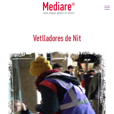
Vetlladores de Nit