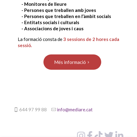
- Monitores de lleure
- Persones que treballen amb joves
- Persones que treballen en l’àmbit socials
- Entitats socials i culturals
- Associacions de joves i caus
La formació consta de
3 sessions de 2 hores cada
sessió.
Més informació
644 97 99 88
info@mediare.cat